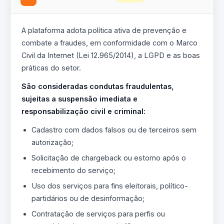
A plataforma adota política ativa de prevenção e
combate a fraudes, em conformidade com o Marco
Civil da Internet (Lei 12.965/2014), a LGPD e as boas
práticas do setor.
São consideradas condutas fraudulentas,
sujeitas a suspensão imediata e
responsabilização civil e criminal:
Cadastro com dados falsos ou de terceiros sem
autorização;
Solicitação de chargeback ou estorno após o
recebimento do serviço;
Uso dos serviços para fins eleitorais, político-
partidários ou de desinformação;
Contratação de serviços para perfis ou