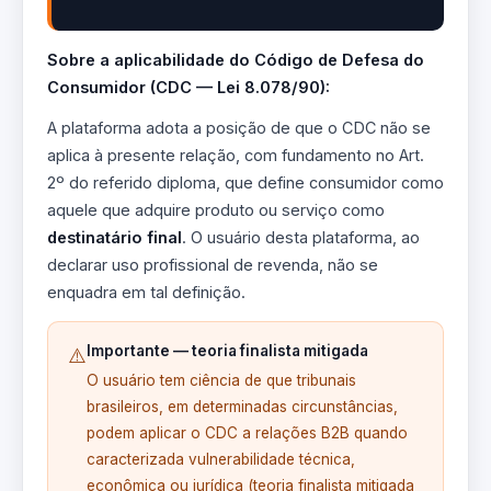
Sobre a aplicabilidade do Código de Defesa do
Consumidor (CDC — Lei 8.078/90):
A plataforma adota a posição de que o CDC não se
aplica à presente relação, com fundamento no Art.
2º do referido diploma, que define consumidor como
aquele que adquire produto ou serviço como
destinatário final
. O usuário desta plataforma, ao
declarar uso profissional de revenda, não se
enquadra em tal definição.
Importante — teoria finalista mitigada
⚠️
O usuário tem ciência de que tribunais
brasileiros, em determinadas circunstâncias,
podem aplicar o CDC a relações B2B quando
caracterizada vulnerabilidade técnica,
econômica ou jurídica (teoria finalista mitigada