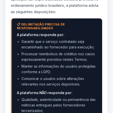
ordenamento jurídico brasileiro, a plataforma adota
as seguintes disposições:
📋 DELIMITAÇÃO PRECISA DE
RESPONSABILIDADES
A plataforma responde por:
Garantir que o serviço contratado seja
encaminhado ao fornecedor para execução;
Processar reembolsos de créditos nos casos
expressamente previstos nestes Termos;
Manter as informações do usuário protegidas
conforme a LGPD;
Comunicar o usuário sobre alterações
relevantes nos serviços disponíveis.
A plataforma NÃO responde por:
Qualidade, autenticidade ou permanência das
métricas entregues pelos fornecedores
terceirizados;