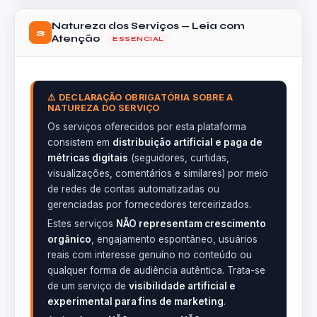
Natureza dos Serviços — Leia com
3
Atenção
ESSENCIAL
⚠️ DECLARAÇÃO OBRIGATÓRIA SOBRE A
NATUREZA DO SERVIÇO
Os serviços oferecidos por esta plataforma
consistem em
distribuição artificial e paga de
métricas digitais
(seguidores, curtidas,
visualizações, comentários e similares) por meio
de redes de contas automatizadas ou
gerenciadas por fornecedores terceirizados.
Estes serviços
NÃO representam crescimento
orgânico
, engajamento espontâneo, usuários
reais com interesse genuíno no conteúdo ou
qualquer forma de audiência autêntica. Trata-se
de um serviço de
visibilidade artificial e
experimental para fins de marketing
.