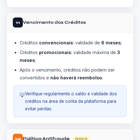
Vencimento dos Créditos
11
Créditos
convencionais
: validade de
6 meses
;
Créditos
promocionais
: validade máxima de
3
meses
;
Após o vencimento, créditos não podem ser
convertidos e
não haverá reembolso
.
Verifique regularmente o saldo e validade dos
💡
créditos na área de conta da plataforma para
evitar perdas.
Política Antifraude
12
NOVO