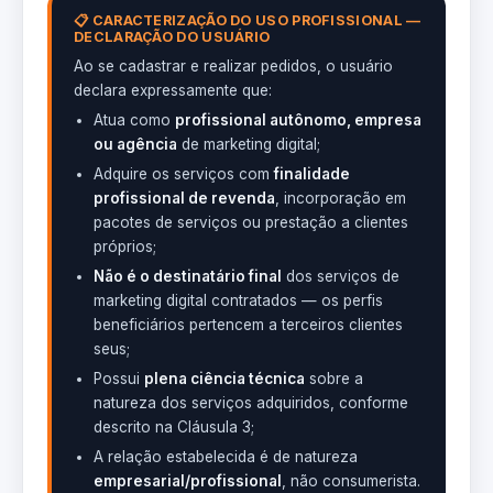
📋 CARACTERIZAÇÃO DO USO PROFISSIONAL —
DECLARAÇÃO DO USUÁRIO
Ao se cadastrar e realizar pedidos, o usuário
declara expressamente que:
Atua como
profissional autônomo, empresa
ou agência
de marketing digital;
Adquire os serviços com
finalidade
profissional de revenda
, incorporação em
pacotes de serviços ou prestação a clientes
próprios;
Não é o destinatário final
dos serviços de
marketing digital contratados — os perfis
beneficiários pertencem a terceiros clientes
seus;
Possui
plena ciência técnica
sobre a
natureza dos serviços adquiridos, conforme
descrito na Cláusula 3;
A relação estabelecida é de natureza
empresarial/profissional
, não consumerista.