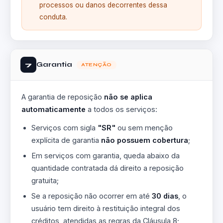
processos ou danos decorrentes dessa
conduta.
Garantia
7
ATENÇÃO
A garantia de reposição
não se aplica
automaticamente
a todos os serviços:
Serviços com sigla
"SR"
ou sem menção
explícita de garantia
não possuem cobertura
;
Em serviços com garantia, queda abaixo da
quantidade contratada dá direito a reposição
gratuita;
Se a reposição não ocorrer em até
30 dias
, o
usuário tem direito à restituição integral dos
créditos, atendidas as regras da Cláusula 8;