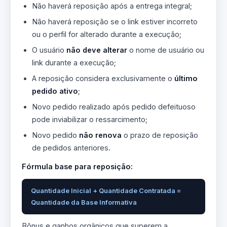
Não haverá reposição após a entrega integral;
Não haverá reposição se o link estiver incorreto
ou o perfil for alterado durante a execução;
O usuário
não deve alterar
o nome de usuário ou
link durante a execução;
A reposição considera exclusivamente o
último
pedido ativo
;
Novo pedido realizado após pedido defeituoso
pode inviabilizar o ressarcimento;
Novo pedido
não renova
o prazo de reposição
de pedidos anteriores.
Fórmula base para reposição:
Quantidade Inicial + Quantidade Contratada =
Quantidade da Base Informativa
Bônus e ganhos orgânicos que superem a